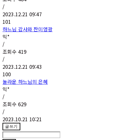
/
2023.12.21 09:47
101
하느님 감사와 찬미영광
익*
/
조회수
419
/
2023.12.21 09:43
100
놀라운 하느님의 은혜
익*
/
조회수
629
/
2023.10.21 10:21
글쓰기