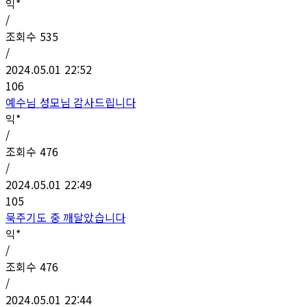
익*
/
조회수
535
/
2024.05.01 22:52
106
예수님 성모님 감사드립니다
익*
/
조회수
476
/
2024.05.01 22:49
105
묵주기도 중 깨달았습니다
익*
/
조회수
476
/
2024.05.01 22:44