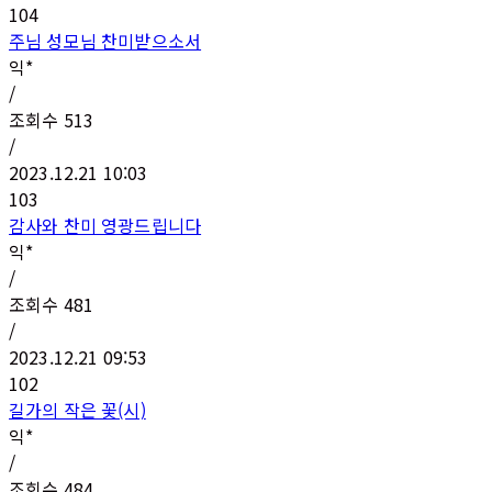
104
주님 성모님 찬미받으소서
익*
/
조회수
513
/
2023.12.21 10:03
103
감사와 찬미 영광드립니다
익*
/
조회수
481
/
2023.12.21 09:53
102
길가의 작은 꽃(시)
익*
/
조회수
484