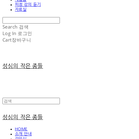
피정 강의 듣기
자료실
Search
검색
Log In
로그인
Cart
장바구니
성심의 작은 종들
성심의 작은 종들
HOME
소개 안내
강의실