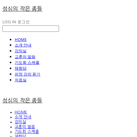
성심의 작은 종들
LOG IN
로그인
HOME
소개 안내
강의실
교훈의 말씀
기도회 스케줄
체험담
피정 강의 듣기
자료실
성심의 작은 종들
HOME
소개 안내
강의실
교훈의 말씀
기도회 스케줄
체험담