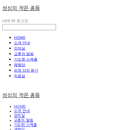
성심의 작은 종들
LOG IN
로그인
HOME
소개 안내
강의실
교훈의 말씀
기도회 스케줄
체험담
피정 강의 듣기
자료실
성심의 작은 종들
HOME
소개 안내
강의실
교훈의 말씀
기도회 스케줄
체험담