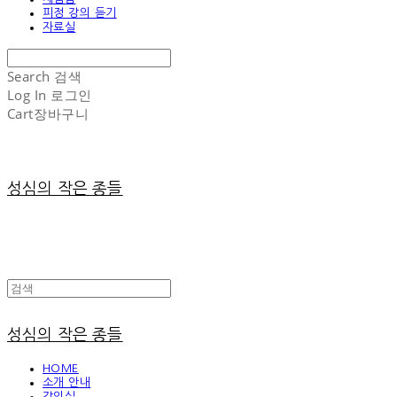
피정 강의 듣기
자료실
Search
검색
Log In
로그인
Cart
장바구니
성심의 작은 종들
성심의 작은 종들
HOME
소개 안내
강의실