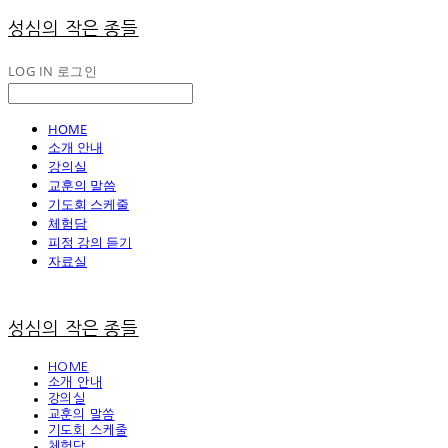
성심의 작은 종들
LOG IN
로그인
HOME
소개 안내
강의실
교훈의 말씀
기도회 스케줄
체험담
피정 강의 듣기
자료실
성심의 작은 종들
HOME
소개 안내
강의실
교훈의 말씀
기도회 스케줄
체험담