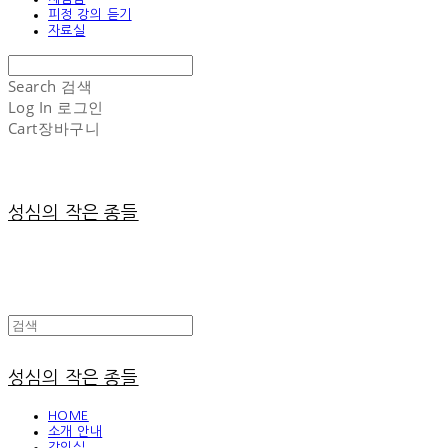
피정 강의 듣기
자료실
Search
검색
Log In
로그인
Cart
장바구니
성심의 작은 종들
성심의 작은 종들
HOME
소개 안내
강의실