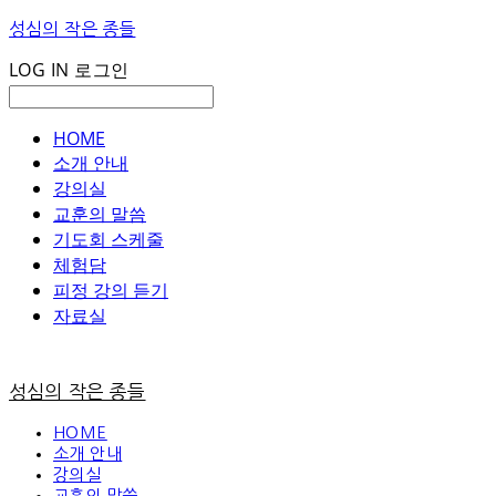
성심의 작은 종들
LOG IN
로그인
HOME
소개 안내
강의실
교훈의 말씀
기도회 스케줄
체험담
피정 강의 듣기
자료실
성심의 작은 종들
HOME
소개 안내
강의실
교훈의 말씀