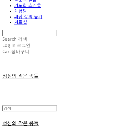
기도회 스케줄
체험담
피정 강의 듣기
자료실
Search
검색
Log In
로그인
Cart
장바구니
성심의 작은 종들
성심의 작은 종들